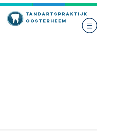
TandartsPraktijk
oosterheem
TandartsPraktijk